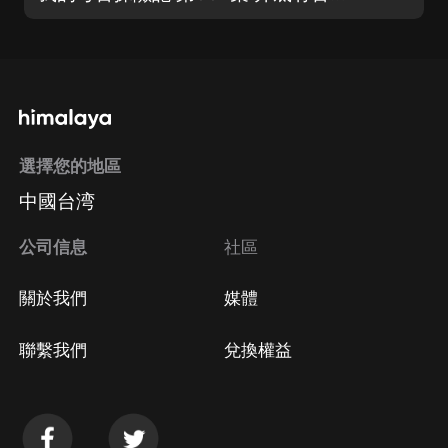
選擇您的地區
中國台湾
公司信息
社區
關於我們
媒體
聯繫我們
兌換權益