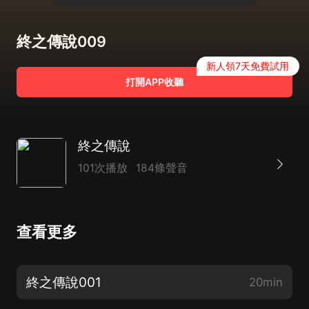
終之傳說009
新人領7天免費試用
打開APP收聽
終之傳說
101次播放
184條聲音
查看更多
終之傳說001
20min