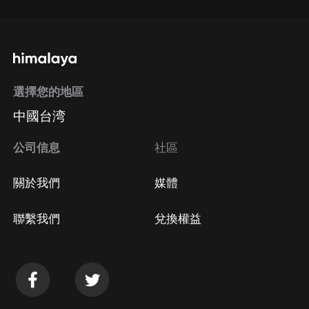
選擇您的地區
中國台湾
公司信息
社區
關於我們
媒體
聯繫我們
兌換權益