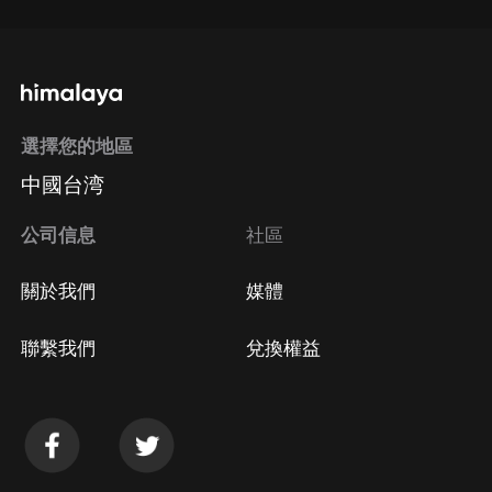
選擇您的地區
中國台湾
公司信息
社區
關於我們
媒體
聯繫我們
兌換權益