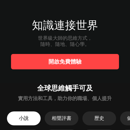
知識連接世界
世界級大師的思維方式，

隨時、隨地、隨心學。
開啟免費體驗
全球思維觸手可及
實用方法和工具，助力你的職場、個人提升