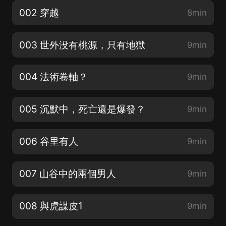
002 穿越
8min
003 世外没有桃源，只有地獄
9min
004 法術卷軸？
9min
005 沉默中，死亡還是爆發？
9min
006 谷里有人
9min
007 山谷中的兩個男人
9min
008 與虎謀皮1
9min