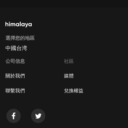
選擇您的地區
中國台湾
公司信息
社區
關於我們
媒體
聯繫我們
兌換權益