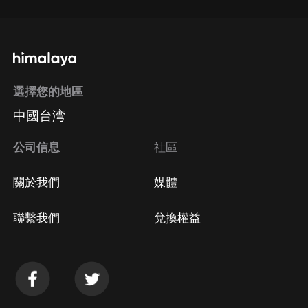
選擇您的地區
中國台湾
公司信息
社區
關於我們
媒體
聯繫我們
兌換權益