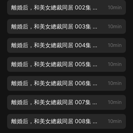
離婚后，和美女總裁同居 002集 美女總裁
10min
離婚后，和美女總裁同居 003集 淨身出戶
10min
離婚后，和美女總裁同居 004集 意外
10min
離婚后，和美女總裁同居 005集 認知偏差
10min
離婚后，和美女總裁同居 006集 憑什麼
10min
離婚后，和美女總裁同居 007集 藥劑
10min
離婚后，和美女總裁同居 008集 問題
10min