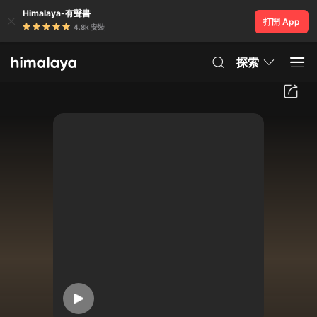
Himalaya-有聲書
打開 App
4.8k 安裝
探索