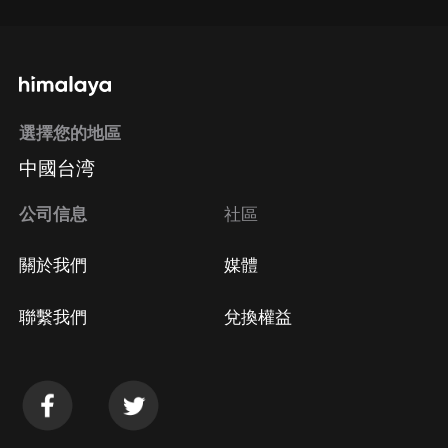
選擇您的地區
中國台湾
公司信息
社區
關於我們
媒體
聯繫我們
兌換權益