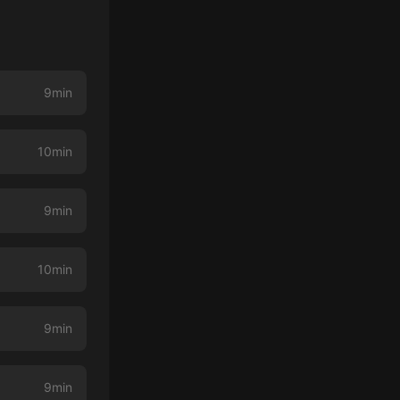
9min
10min
9min
10min
9min
9min