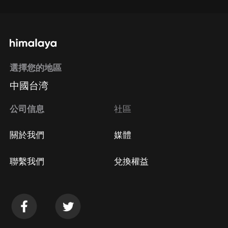
選擇您的地區
中國台湾
公司信息
社區
關於我們
媒體
聯繫我們
兌換權益