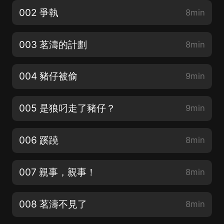
002 爭執
8min
003 茗濤的計劃
8min
004 豬仔被偷
9min
005 是狼叼走了豬仔？
9min
006 蹊蹺
8min
007 親事，親事！
8min
008 茗濤不見了
8min