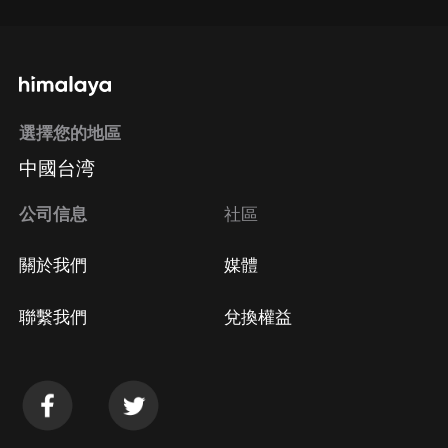
選擇您的地區
中國台湾
公司信息
社區
關於我們
媒體
聯繫我們
兌換權益