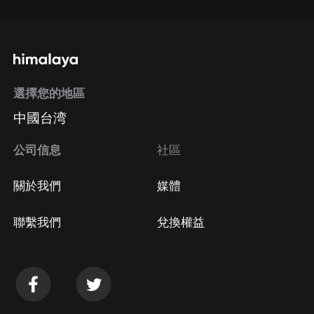
選擇您的地區
中國台湾
公司信息
社區
關於我們
媒體
聯繫我們
兌換權益