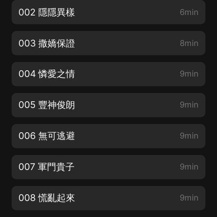
002 隱隱異樣
6min
003 撒嬌保證
8min
004 憐愛之情
9min
005 豐神俊朗
9min
006 無可逃避
9min
007 軍門貴子
9min
008 慌亂起來
9min