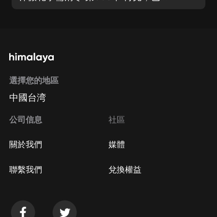
選擇您的地區
中國台湾
公司信息
社區
關於我們
媒體
聯繫我們
兌換權益