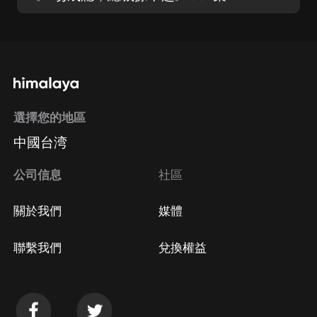
選擇您的地區
中國台湾
公司信息
社區
關於我們
媒體
聯繫我們
兌換權益