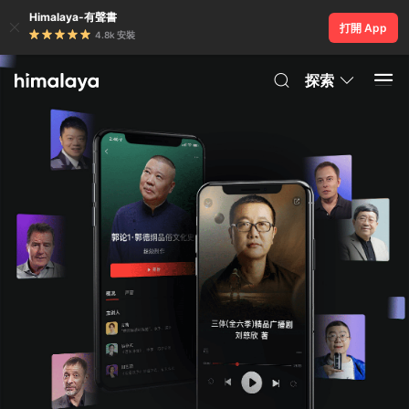
Himalaya-有聲書
打開 App
4.8k 安裝
探索