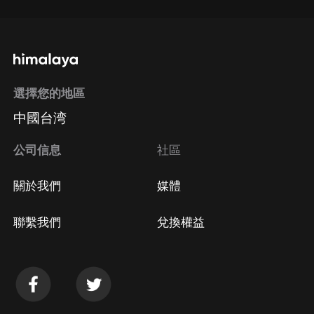
選擇您的地區
中國台湾
公司信息
社區
關於我們
媒體
聯繫我們
兌換權益