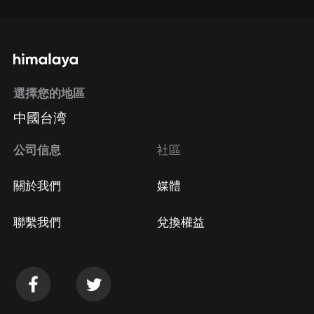
選擇您的地區
中國台湾
公司信息
社區
關於我們
媒體
聯繫我們
兌換權益