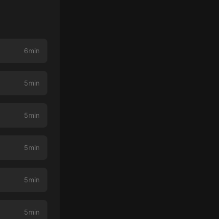
6min
5min
5min
5min
5min
5min