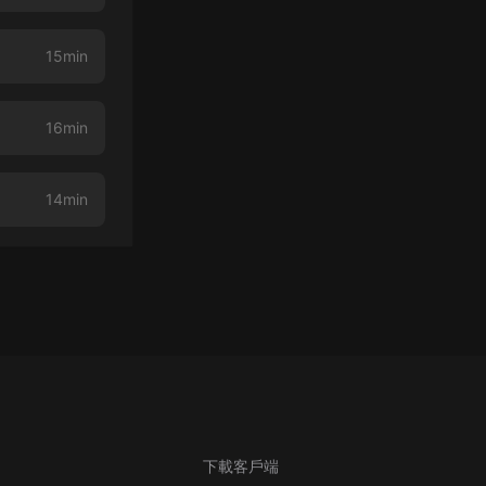
15min
16min
14min
下載客戶端