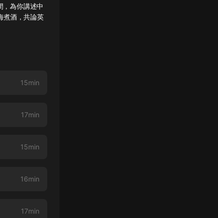
間，為你講述中
梅煮酒，共論英
。
15min
17min
15min
16min
17min