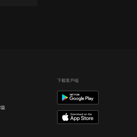
下載客戶端
權益