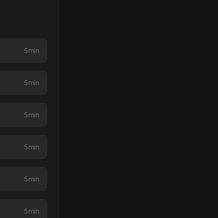
5min
5min
5min
5min
5min
5min