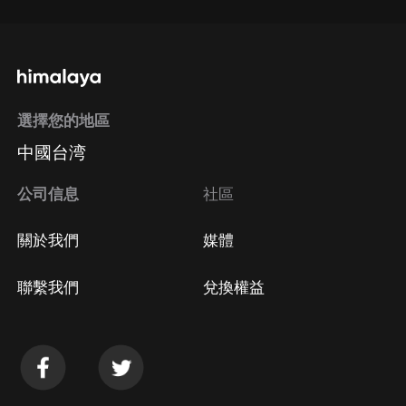
選擇您的地區
中國台湾
公司信息
社區
關於我們
媒體
聯繫我們
兌換權益