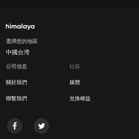
選擇您的地區
中國台湾
公司信息
社區
關於我們
媒體
聯繫我們
兌換權益