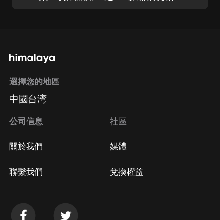
選擇您的地區
中國台湾
公司信息
社區
關於我們
媒體
聯繫我們
兌換權益