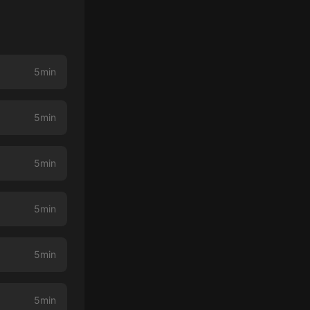
5min
5min
5min
5min
5min
5min