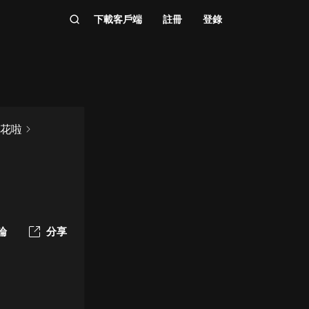
下載客戶端
註冊
登錄
開花啦
論
分享