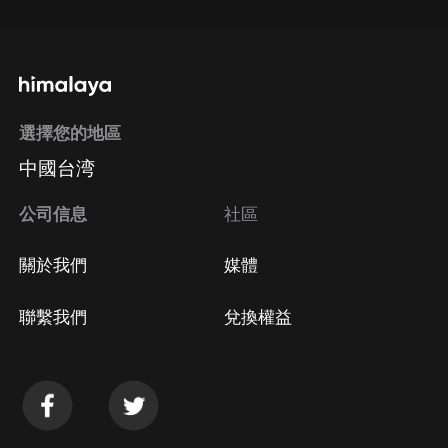
選擇您的地區
中國台湾
公司信息
社區
關於我們
媒體
聯繫我們
兌換權益