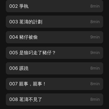
002 爭執
8min
003 茗濤的計劃
8min
004 豬仔被偷
9min
005 是狼叼走了豬仔？
9min
006 蹊蹺
8min
007 親事，親事！
8min
008 茗濤不見了
8min