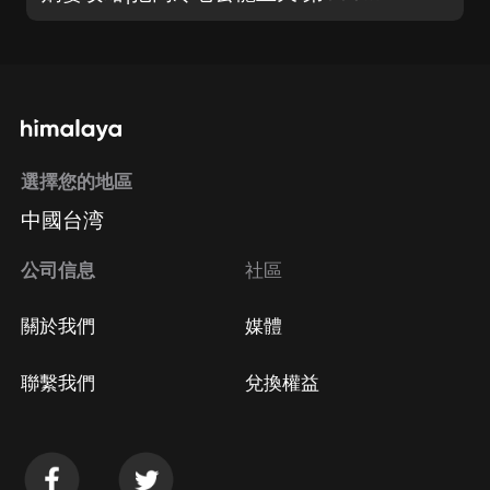
選擇您的地區
中國台湾
公司信息
社區
關於我們
媒體
聯繫我們
兌換權益