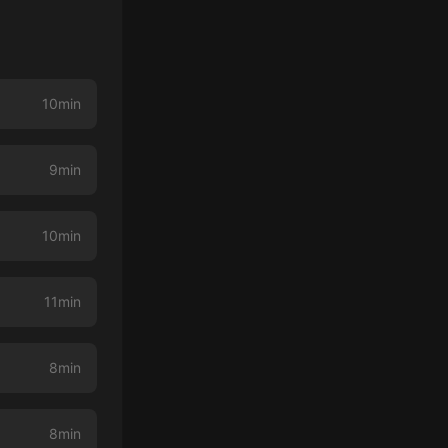
10min
9min
10min
11min
8min
8min