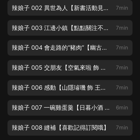
辣娘子 002 異世為人【新書活動見簡介海報】
7min
辣娘子 003 江邊小鎮【點點關注不迷路】
7min
辣娘子 004 會走路的“豬肉”【幽古一 飾 喬九 】
7min
辣娘子 005 交朋友【空氣來啦 飾 方春妮】
7min
辣娘子 006 感動【山隱璿璣 飾 王大財】
7min
辣娘子 007 一碗雞蛋羹【日暮小酒 飾 王三秋】
6min
辣娘子 008 縫補【喜歡記得訂閱哦】
7min