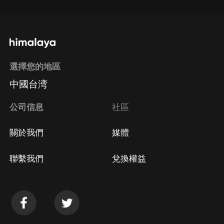
選擇您的地區
中國台湾
公司信息
社區
關於我們
媒體
聯繫我們
兌換權益