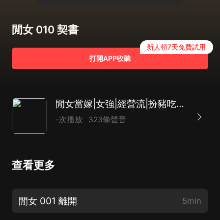
閒女 010 契書
新人領7天免費試用
打開APP收聽
閒女當嫁|女強|經營流|扮豬吃虎|家長里短
-次播放
323條聲音
查看更多
閒女 001 離開
5min