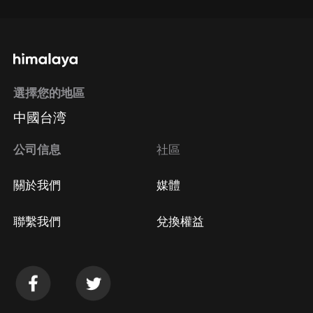
選擇您的地區
中國台湾
公司信息
社區
關於我們
媒體
聯繫我們
兌換權益