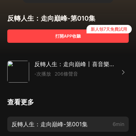
反轉人生：走向巔峰-第010集
新人領7天免費試用
打開APP收聽
反轉人生：走向巔峰丨喜音樂怡演播【多播】重生丨逆襲丨復仇
-次播放
206條聲音
查看更多
反轉人生：走向巔峰-第001集
6min