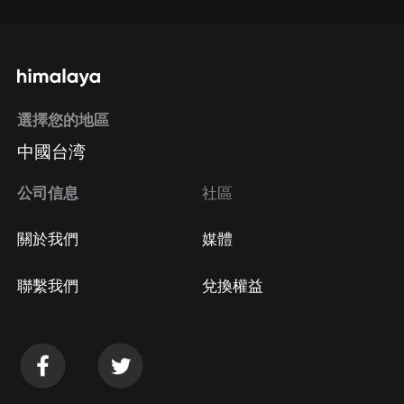
選擇您的地區
中國台湾
公司信息
社區
關於我們
媒體
聯繫我們
兌換權益