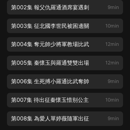
第002集 報父仇羅通酒席宴遇刺
9min
第003集 征北國李世民被困邊關
10min
第004集 奪元帥少將軍教場比武
12min
第005集 秦懷玉與羅通雙雙出場
12min
第006集 生死搏小羅通比武奪帥
9min
第007集 待出征秦懷玉惜别公主
10min
第008集 為愛人單婷薇隨軍出征
9min