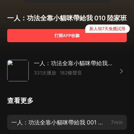
一人：功法全靠小貓咪帶給我 010 陸家班
新人領7天免費試用
打開APP收聽
一人：功法全靠小貓咪帶給我|一人之下同人|重生穿越|現代玄幻多人有聲劇
331次播放
182條聲音
查看更多
一人：功法全靠小貓咪帶給我 001 李家拳（上）
7min