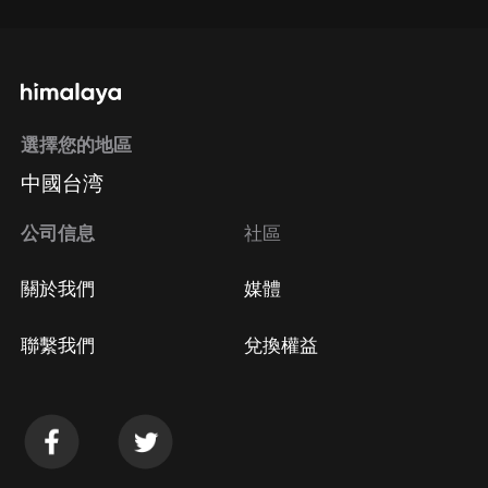
選擇您的地區
中國台湾
公司信息
社區
關於我們
媒體
聯繫我們
兌換權益