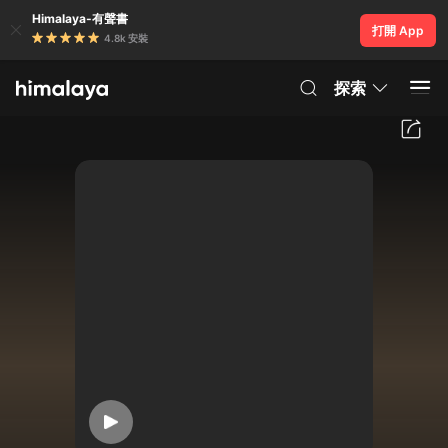
Himalaya-有聲書
打開 App
4.8k 安裝
探索