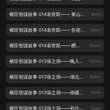
權臣智謀故事 014袁世凱—— 東山再起，成為首輔（三）
8min
權臣智謀故事 014袁世凱—— 告密邀寵，賣黨升官（二）
9min
權臣智謀故事 014袁世凱—— 鑽營有術，嶄露頭角（一）
10min
權臣智謀故事 013張之洞——晚入軍機，變法圖強（五）
13min
權臣智謀故事 013張之洞——湖北新政，振興實業（四）
10min
權臣智謀故事 013張之洞——南疆抗法，甲午主戰（三）
5min
權臣智謀故事 013張之洞——初任封疆，治晉有方（二）
5min