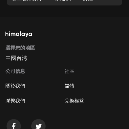
選擇您的地區
中國台湾
公司信息
社區
關於我們
媒體
聯繫我們
兌換權益