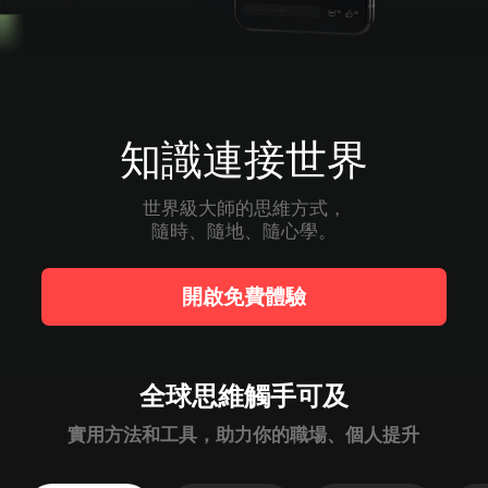
知識連接世界
世界級大師的思維方式，

隨時、隨地、隨心學。
開啟免費體驗
全球思維觸手可及
實用方法和工具，助力你的職場、個人提升