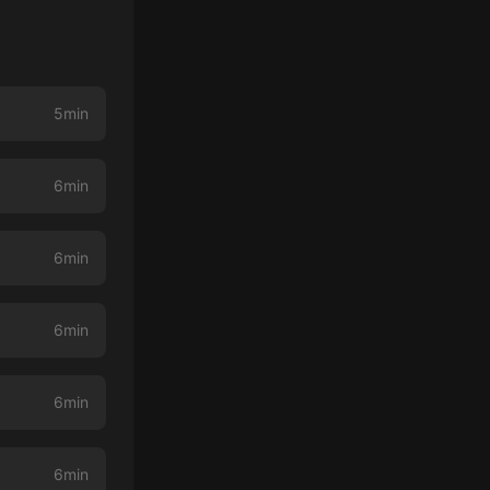
5min
6min
6min
6min
6min
6min