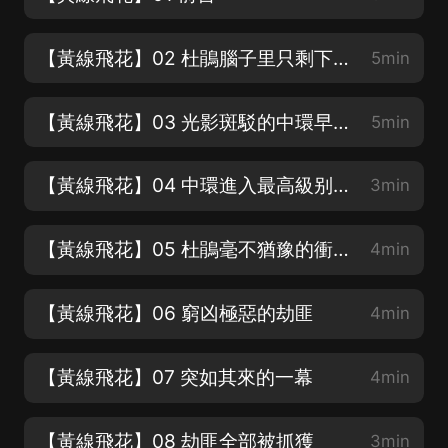
【黃線飛花】02 杜鵑腦子里只剩下“黃線”兩個字
5min
【黃線飛花】03 光影斑駁的中環早晨
5min
【黃線飛花】04 中環進入最高級别的緊急戒嚴狀態
3min
【黃線飛花】05 杜鵑毫不猶豫的衝進現場
4min
【黃線飛花】06 窮凶極惡的劫匪
4min
【黃線飛花】07 突如其來的一幕
4min
【黃線飛花】08 劫匪全部被抓獲
3min