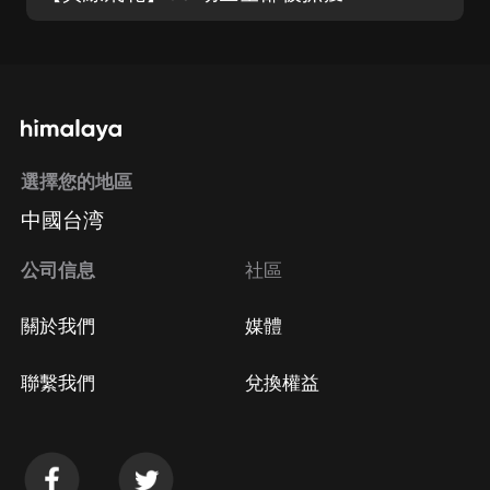
選擇您的地區
中國台湾
公司信息
社區
關於我們
媒體
聯繫我們
兌換權益