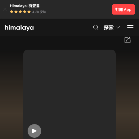
Himalaya-有聲書
打開 App
4.8k 安裝
探索