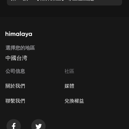
選擇您的地區
中國台湾
公司信息
社區
關於我們
媒體
聯繫我們
兌換權益