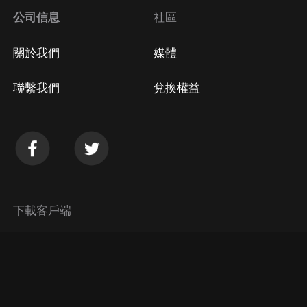
公司信息
社區
關於我們
媒體
聯繫我們
兌換權益
下載客戶端
© 2026 Himalaya Media, Inc. 保留所有權利。
隱私政策
使用條款
常見問題回答