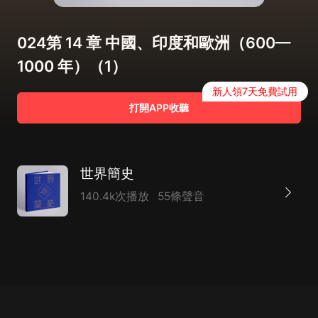
024第 14 章 中國、印度和歐洲（600—
1000 年）（1）
新人領7天免費試用
打開APP收聽
世界簡史
140.4k次播放
55條聲音