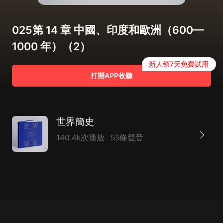
025第 14 章 中國、印度和歐洲（600—
1000 年）（2）
新人領7天免費試用
打開APP收聽
世界簡史
140.4k次播放
55條聲音