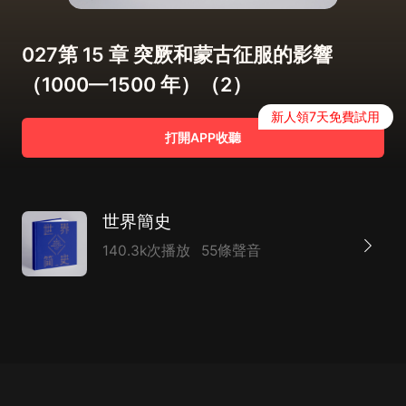
027第 15 章 突厥和蒙古征服的影響
（1000—1500 年）（2）
新人領7天免費試用
打開APP收聽
世界簡史
140.3k次播放
55條聲音