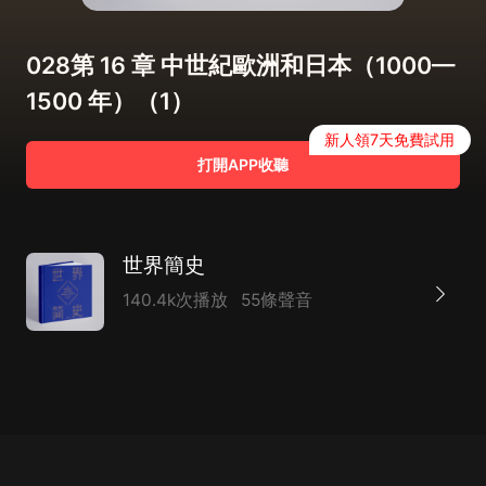
028第 16 章 中世紀歐洲和日本（1000—
1500 年）（1）
新人領7天免費試用
打開APP收聽
世界簡史
140.4k次播放
55條聲音