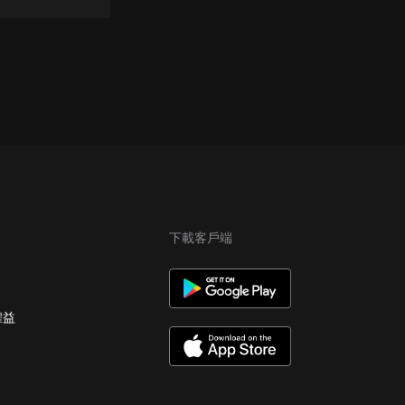
下載客戶端
權益