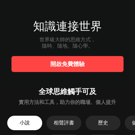
知識連接世界
世界級大師的思維方式，

隨時、隨地、隨心學。
開啟免費體驗
全球思維觸手可及
實用方法和工具，助力你的職場、個人提升