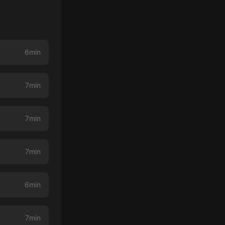
6min
7min
7min
7min
6min
7min