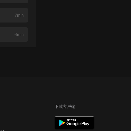
7min
6min
下載客戶端