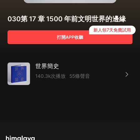
030第 17 章 1500 年前文明世界的邊緣
新人領7天免費試用
打開APP收聽
世界簡史
140.3k次播放
55條聲音