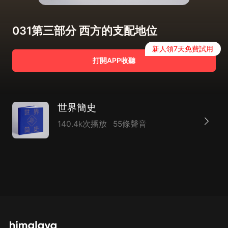
031第三部分 西方的支配地位
新人領7天免費試用
打開APP收聽
世界簡史
140.4k次播放
55條聲音