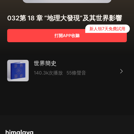
032第 18 章 “地理大發現”及其世界影響
新人領7天免費試用
打開APP收聽
世界簡史
140.3k次播放
55條聲音